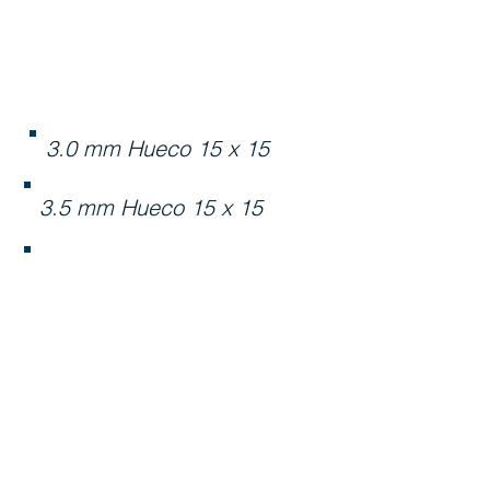
Malla Electrosoldada
de 6 x 2.35
3.0 mm Hueco 15 x 15
3.5 mm Hueco 15 x 15
4.0 mm Hueco 15 x 15
5.0 mm Hueco 15 x 15
5.5 mm Hueco 15 x 15
6.0 mm Hueco 15 x 15