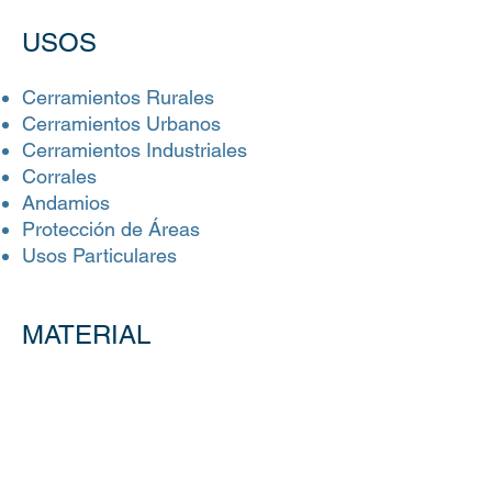
USOS
Cerramientos Rurales
Cerramientos Urbanos
Cerramientos Industriales
Corrales
Andamios
Protección de Áreas
Usos Particulares
MATERIAL
Acero.
Fabricamos pedidos
especiales en otros